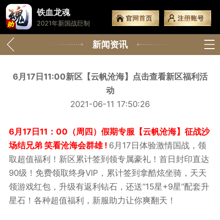
铁血龙魂
2021年新国战巨制
新闻资讯
6月17日11:00新区【云帆沧海】点击查看新区福利活
动
2021-06-11 17:50:26
6
月17日11：00（周四）假期专服【云帆沧海】征战沙
场结兄弟 笑看沧海会群雄
!
6月17日体验激情国战，领
取超值福利！
新区累计签到领专属豪礼！首日封印直达
90级！免费领取终身VIP，累计签到拿酷炫坐骑，天天
领游戏红包，升级有返利钻石，还送“15星+9星”配套升
星石！各种超值福利，新服助力让你爽翻天！