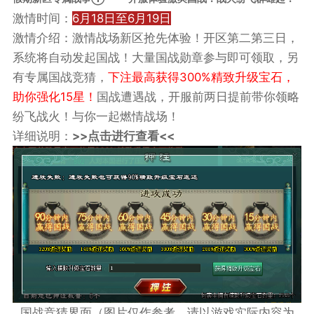
激情时间：
6月18日
至6月19日
激情介绍：激情战场新区抢先体验！开区第二第三日，
系统将自动发起国战！大量国战勋章参与即可领取，另
有专属国战竞猜，
下注最高获得300%精致升级宝石，
助你强化15星！
国战遭遇战，开服前两日提前带你领略
纷飞战火！与你一起燃情战场！
详细说明：
>>点击进行查看<<
国战竞猜界面（图片仅作参考，请以游戏
实际内容为