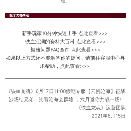
准）
新手玩家10分钟快速上手
点此查看>>>
铁血江湖的资料大百科
点此查看>>>
疑难问题FAQ查询
点此查看>>>
如果以上方式还不能解答你的疑问，请前往客服中心寻
求帮助，
点此查看>>>
《铁血龙魂》6月17日11:00假期专服【云帆沧海】征战
沙场结兄弟，笑看沧海会群雄 ，六月邀你
共
战一场!
《铁血龙魂》运营团队
2021年6月15日