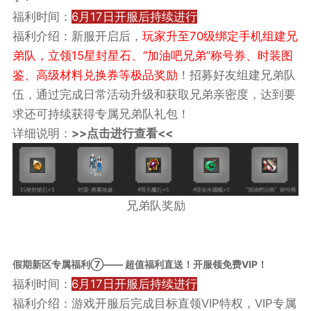
福利时间：
6月17日开服后持续进行
福利介绍：新服开启后，
玩家升至70级绑定手机组建兄
弟队，立领15星封星石、“加油吧兄弟”称号券、时装图
鉴、高级材料兑换券等极品奖励
！招募好友组建兄弟队
伍，通过完成日常活动升级和获取兄弟亲密度，达到要
求还可持续获得专属兄弟队礼包！
详细说明：
>>点击进行查看<<
兄弟队奖励
假期新区专属福利
⑦
——
超值福利直送！开服领免费VIP！
福利时间：
6月17日开服后持续进行
福利介绍：游戏开服后完成目标直领VIP特权，VIP专属