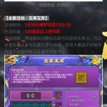
坐骑图鉴-赤焰狼
【全新活动：宾果宝库
】
活动时间：
7月15日维护后至7月21日
开启区服：
130级及以上封印区
活动说明：活动期间消费钻石就可以获得宾果点，可以
使用宾果点参与宾果宝库小游戏，获得大量孩子经验丹
和孩子技能经验以及孩子技能书！