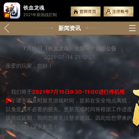
铁血龙魂
2021年新国战巨制
新闻资讯
7月15日《铁血龙魂》全服维护更新公告
2021-07-14 21:12:27
亲爱的玩家，您好！
我们将于
2021
年7月15日9:30-11:00进行停机维
护
，
请大家及时留意游戏时间，提前在安全地点离线，
以免造成不必要的损失。更新完成时间将根据工作进度
提前或延期，期间您将无法登录游戏。因此给您带来的
不便，我们深表歉意！