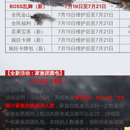
BOSS乱舞（新）
7月19日至7月21日
全民金山（新）
7月15日维护后至7月21日
全民福利（新）
7月15日维护后至7月21日
宾果宝库（新）
7月15日维护后至7月21日
疯狂卡牌（新）
7月15日维护后至7月21日
疯狂卡牌包（新）
7月15日维护后至7月21日
【全新活动：家族团圆包】
活动时间：
7月16日（周五）
开启区服：全服开启
活动说明：活动期间，系统将在
每日20：00~22：00
统计家族在线成员人数
，家族在线成员达到一定数量则
家族在此期间上线过的所有成员都可以在22：00领取
一份家族团圆礼包。在线的人数越多，领取的家族团圆
礼包越高级。同时，每有一个家族成员在线，则所有人