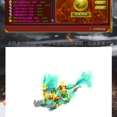
全民金山活动界面（并非游戏实际截图，仅做参考）