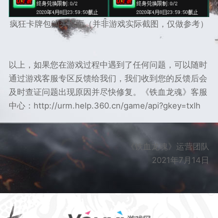
疯狂卡牌包购买界面（并非游戏实际截图，仅做参考）
以上，如果您在游戏过程中遇到了任何问题，可以随时
通过游戏客服专区反馈给我们，我们收到您的反馈后会
及时查证问题出现原因并尽快修复。《铁血龙魂》客服
中心：
http://urm.help.360.cn/game/api?gkey=txlh
《铁血龙魂》运营团队
2021年7月14日