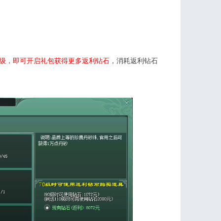
级，即可开启礼包获得更多返利钻石
，消耗返利钻石