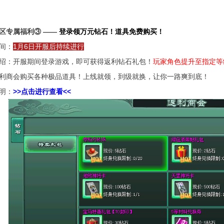
区专属福利③ ——
登录领万元钻石！道具免费购买！
间：
1月6日开服后持续进行
绍：开服期间登录游戏，即可获得返利钻石礼包！
玩家角色提升至指定等
利商会购买各种极品道具！上线就领，到级就换，让你一路爽到底！
明：
>>点击进行查看<<