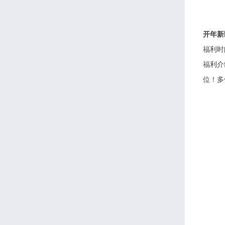
开年新
福利时
福利介
位！多