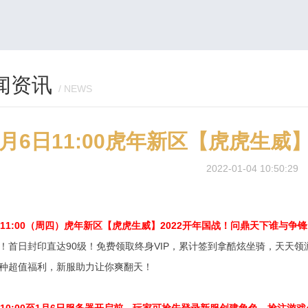
闻资讯
/ NEWS
1月6日11:00虎年新区【虎虎生
2022-01-04 10:50:29
日11:00（周四）虎年新区【虎虎生威】
2022开年国战！问鼎天下谁与争锋
！首日封印直达90级！免费领取终身VIP，累计签到拿酷炫坐骑，天天领游
种超值福利，新服助力让你爽翻天！