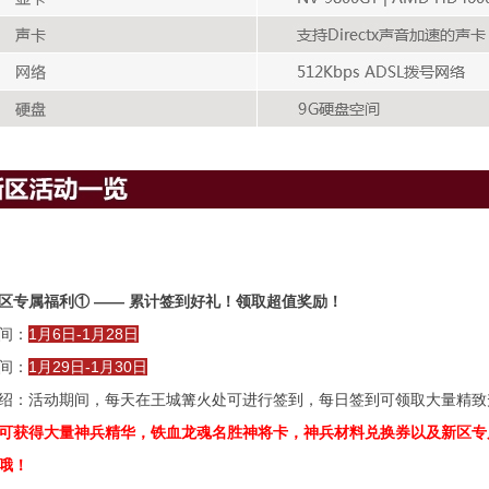
区
专属福利① —— 累计签到好礼！领取超值奖励！
间：
1月6日-1月28日
间：
1月29日-1月30日
绍：活动期间，每天在王城篝火处可进行签到，每日签到可领取大量精致
可获得大量神兵精华，铁血龙魂名胜神将卡，神兵材料兑换券以及新区专属图
哦！