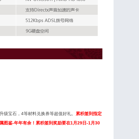
升级宝石，4等材料兑换券等超值好礼。
累积签到指定
鉴-年年有余！累积签到奖励要在1月29日-1月30