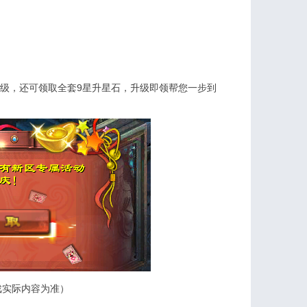
等级，还可领取全套9星升星石，升级即领帮您一步到
戏实际内容为准）