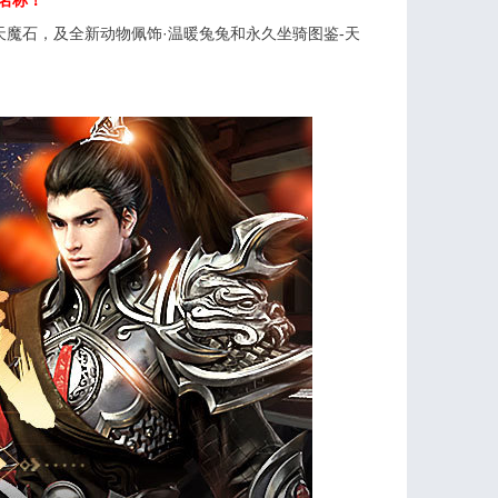
戏名称！
魔石，及全新动物佩饰·温暖兔兔和永久坐骑图鉴-天