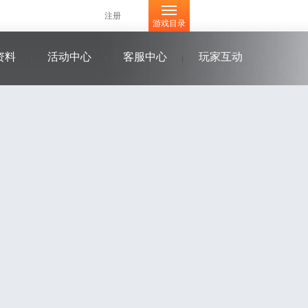
注册
游戏目录
资料
活动中心
客服中心
玩家互动
特色
格斗之王
账号安全
官方微博
指南
在线客服
官方论坛
资料
官方QQ群