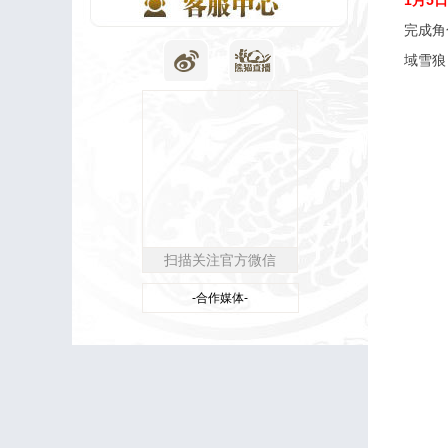
1月5
完成角
域雪狼
扫描关注官方微信
-合作媒体-