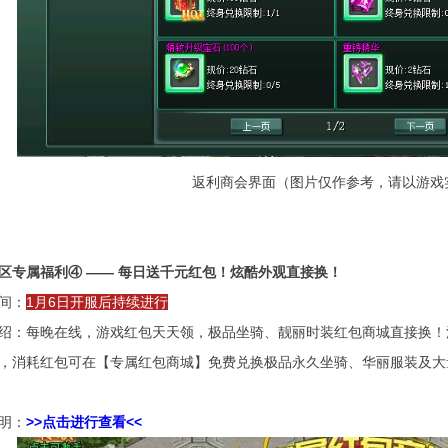
返利商会界面（图片仅作参考，请以游戏
区专属福利
④
——
每日送千元红包！炫酷外观直接换！
间：
1月6日开服后持续进行
绍：每晚在线，游戏红包天天领，极品坐骑、靓丽时装红包商城直接换！
，消耗红包可在【专属红包商城】免费兑换极品永久坐骑、华丽服装及大
明：
>>点击进行查看<<