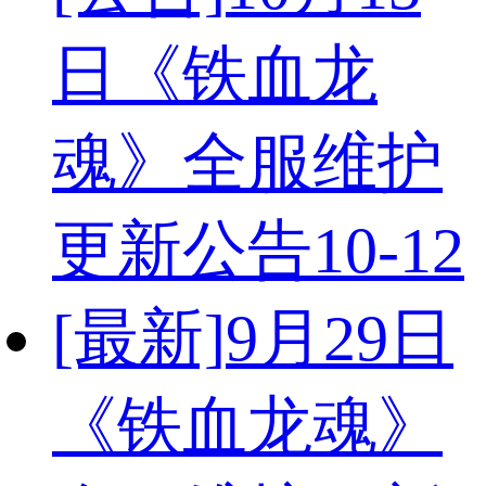
日《铁血龙
魂》全服维护
更新公告
10-12
[最新]
9月29日
《铁血龙魂》