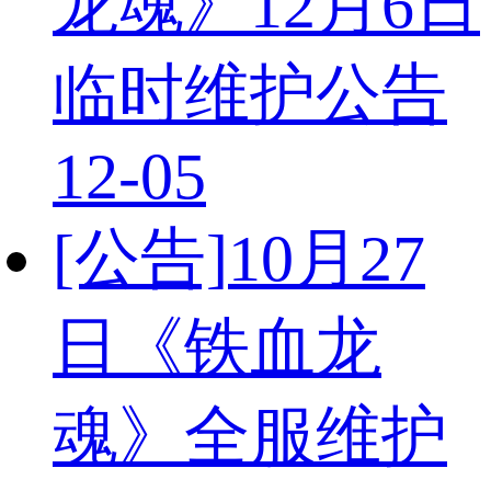
龙魂》12月6日
临时维护公告
12-05
[公告]
10月27
日《铁血龙
魂》全服维护