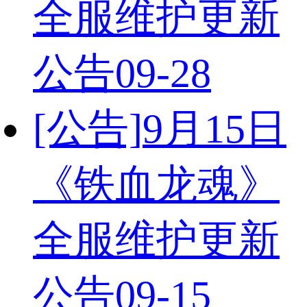
全服维护更新
公告
09-28
[公告]
9月15日
《铁血龙魂》
全服维护更新
公告
09-15