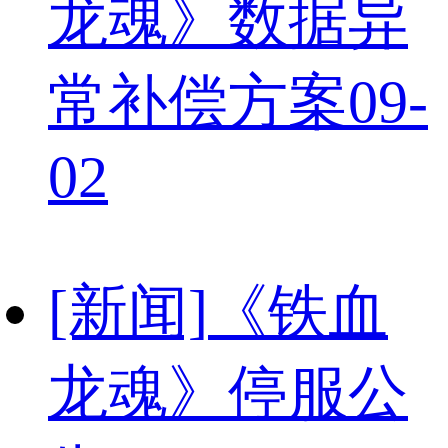
龙魂》数据异
常补偿方案
09-
02
[新闻]
《铁血
龙魂》停服公