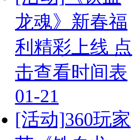
龙魂》新春福
利精彩上线 点
击查看时间表
01-21
[活动]
360玩家