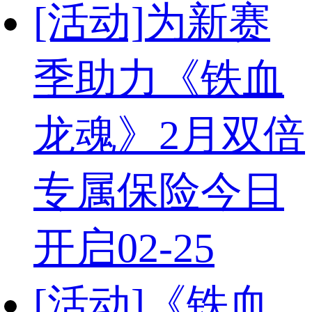
[活动]
为新赛
季助力《铁血
龙魂》2月双倍
专属保险今日
开启
02-25
[活动]
《铁血