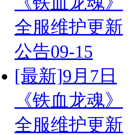
《铁血龙魂》
全服维护更新
公告
09-15
[最新]
9月7日
《铁血龙魂》
全服维护更新