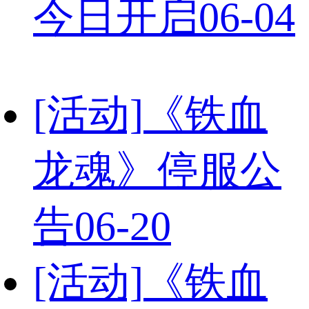
今日开启
06-04
[活动]
《铁血
龙魂》停服公
告
06-20
[活动]
《铁血