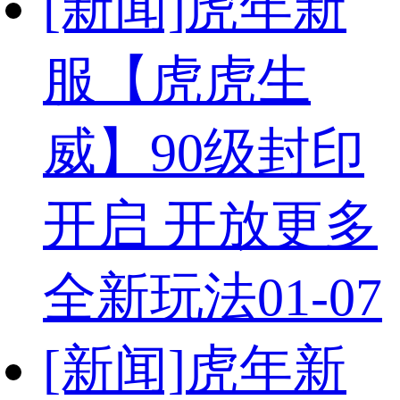
[新闻]
虎年新
服【虎虎生
威】90级封印
开启 开放更多
全新玩法
01-07
[新闻]
虎年新