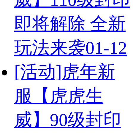
即将解除 全新
玩法来袭
01-12
[活动]
虎年新
服【虎虎生
威】90级封印