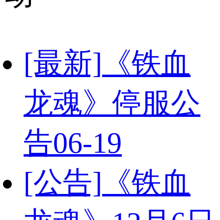
[最新]
《铁血
龙魂》停服公
告
06-19
[公告]
《铁血