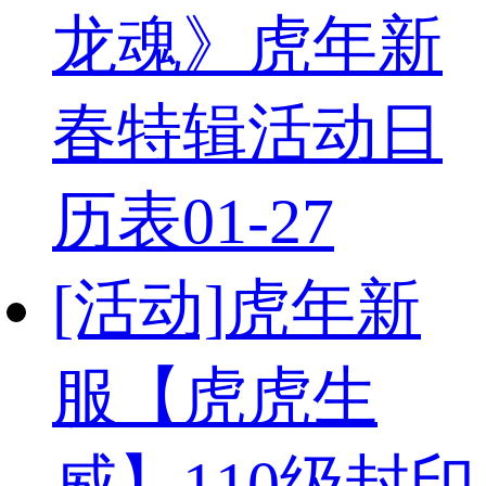
龙魂》虎年新
春特辑活动日
历表
01-27
[活动]
虎年新
服【虎虎生
威】110级封印