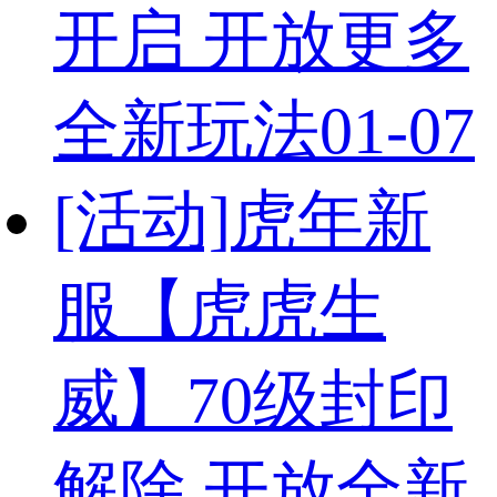
开启 开放更多
全新玩法
01-07
[活动]
虎年新
服【虎虎生
威】70级封印
解除 开放全新