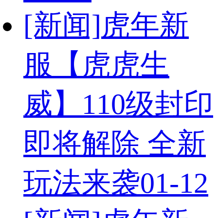
[新闻]
虎年新
服【虎虎生
威】110级封印
即将解除 全新
玩法来袭
01-12