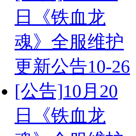
日《铁血龙
魂》全服维护
更新公告
10-26
[公告]
10月20
日《铁血龙