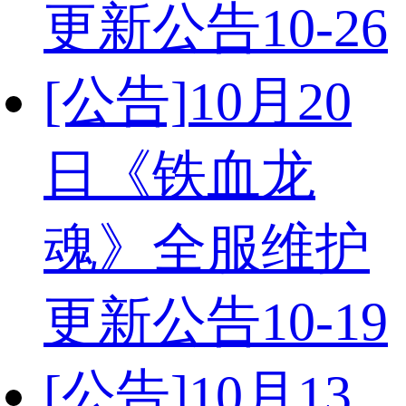
更新公告
10-26
[公告]
10月20
日《铁血龙
魂》全服维护
更新公告
10-19
[公告]
10月13