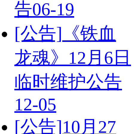
告
06-19
[公告]
《铁血
龙魂》12月6日
临时维护公告
12-05
[公告]
10月27