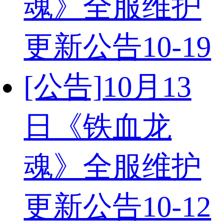
魂》全服维护
更新公告
10-19
[公告]
10月13
日《铁血龙
魂》全服维护
更新公告
10-12