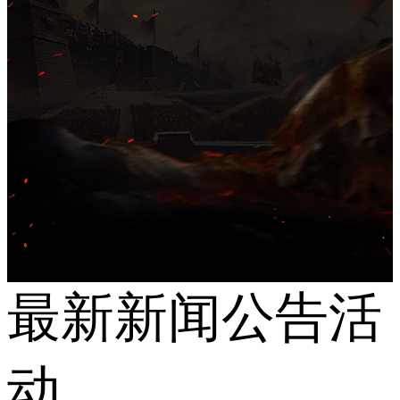
最新
新闻
公告
活
动