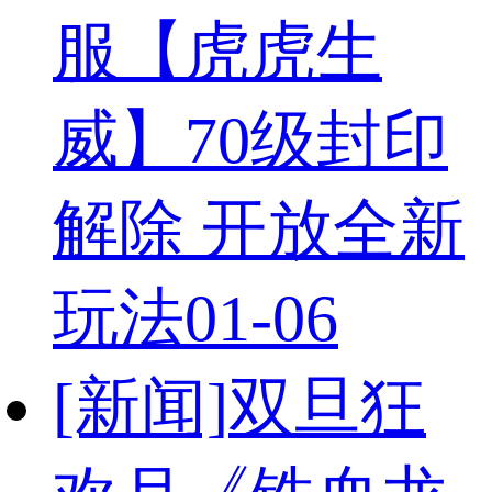
服【虎虎生
威】70级封印
解除 开放全新
玩法
01-06
[新闻]
双旦狂