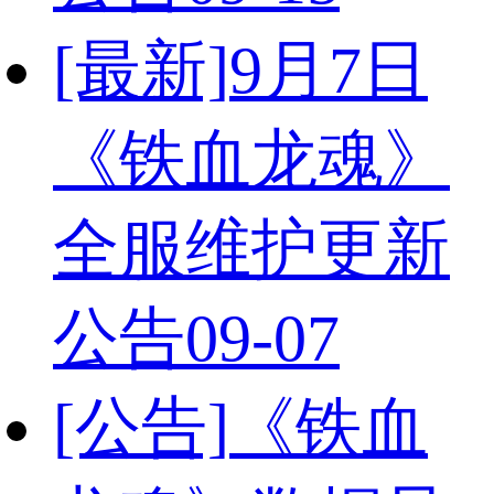
[最新]
9月7日
国战
装备
BOSS
夺宝
交友
《铁血龙魂》
全服维护更新
公告
09-07
[公告]
《铁血