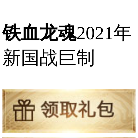
铁血龙魂
2021年
新国战巨制