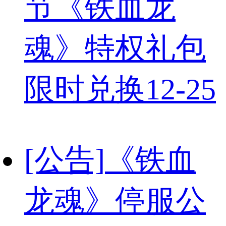
节《铁血龙
魂》特权礼包
限时兑换
12-25
[公告]
《铁血
龙魂》停服公