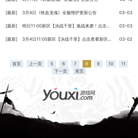
[最新]
3月4日《铁血龙魂》全服维护更新公告
03-03
[最新]
明日11:00新区【决战千里】激战来袭！点击查看详情
03-03
[最新]
3月4日11:00新区【决战千里】点击查看新区福利活动
03-02
首页
上一页
5
6
7
8
9
10
11
下一页
尾页