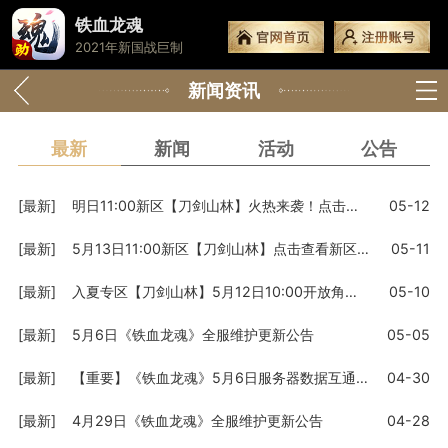
铁血龙魂
2021年新国战巨制
新闻资讯
最新
新闻
活动
公告
[最新]
明日11:00新区【刀剑山林】火热来袭！点击查看详情
05-12
[最新]
5月13日11:00新区【刀剑山林】点击查看新区福利活动
05-11
[最新]
入夏专区【刀剑山林】5月12日10:00开放角色预创建
05-10
[最新]
5月6日《铁血龙魂》全服维护更新公告
05-05
[最新]
【重要】《铁血龙魂》5月6日服务器数据互通公告
04-30
[最新]
4月29日《铁血龙魂》全服维护更新公告
04-28