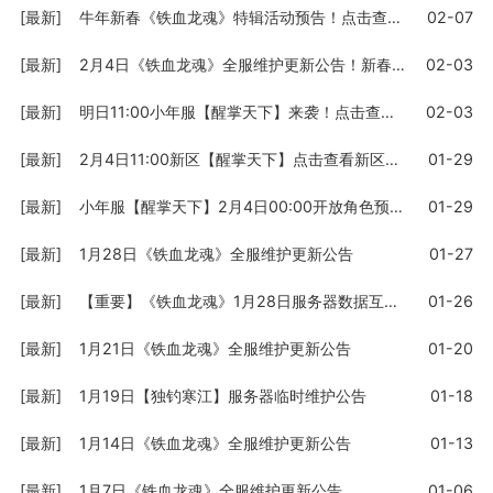
[最新]
牛年新春《铁血龙魂》特辑活动预告！点击查看活动时间！
02-07
[最新]
2月4日《铁血龙魂》全服维护更新公告！新春特辑前奏
02-03
[最新]
明日11:00小年服【醒掌天下】来袭！点击查看详情
02-03
[最新]
2月4日11:00新区【醒掌天下】点击查看新区福利活动
01-29
[最新]
小年服【醒掌天下】2月4日00:00开放角色预创建
01-29
[最新]
1月28日《铁血龙魂》全服维护更新公告
01-27
[最新]
【重要】《铁血龙魂》1月28日服务器数据互通公告
01-26
[最新]
1月21日《铁血龙魂》全服维护更新公告
01-20
[最新]
1月19日【独钓寒江】服务器临时维护公告
01-18
[最新]
1月14日《铁血龙魂》全服维护更新公告
01-13
[最新]
1月7日《铁血龙魂》全服维护更新公告
01-06