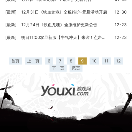
[最新]
12月31日《铁血龙魂》全服维护-元旦活动开启
12-30
[最新]
12月24日《铁血龙魂》全服维护更新公告
12-23
[最新]
明日11:00双旦新服【牛气冲天】来袭！点击查看详情
12-23
首页
上一页
6
7
8
9
10
11
12
下一页
尾页