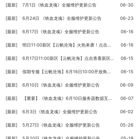
[最新]
7月1日《铁血龙魂》全服维护更新公告
06-30
[最新]
6月24日 《铁血龙魂》全服维护更新公告
06-23
[最新]
6月17日《铁血龙魂》全服维护更新公告
06-16
[最新]
明日11:00新区【云帆沧海】火热来袭！点击查看详情
06-16
[最新]
6月17日11:00新区【云帆沧海】点击查看新区福利活动
06-15
[最新]
假期专服【云帆沧海】6月16日10:00开放角色预创建
06-15
[最新]
6月10日《铁血龙魂》全服维护更新公告
06-09
[最新]
【重要】《铁血龙魂》6月10日服务器数据互通公告
06-07
[最新]
6月3日《铁血龙魂》全服维护更新公告
06-02
[最新]
5月27日《铁血龙魂》全服维护更新公告
05-26
[最新]
5月20日《铁血龙魂》全服维护更新公告
05-19