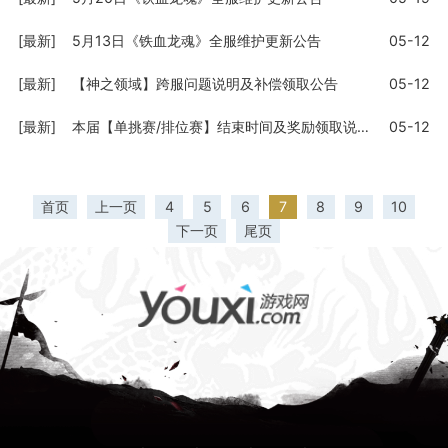
[最新]
5月13日《铁血龙魂》全服维护更新公告
05-12
[最新]
【神之领域】跨服问题说明及补偿领取公告
05-12
[最新]
本届【单挑赛/排位赛】结束时间及奖励领取说明
05-12
首页
上一页
4
5
6
7
8
9
10
下一页
尾页